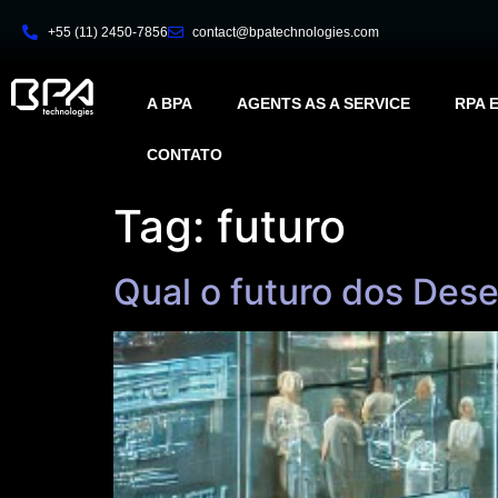
+55 (11) 2450-7856
contact@bpatechnologies.com
A BPA
AGENTS AS A SERVICE
RPA 
CONTATO
Tag:
futuro
Qual o futuro dos Desen