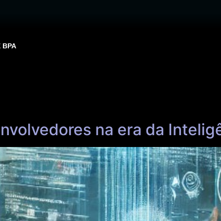
E BPA
volvedores na era da Inteligên