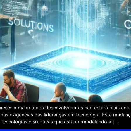
es a maioria dos desenvolvedores não estará mais codif
e nas exigências das lideranças em tecnologia. Esta mudan
ras tecnologias disruptivas que estão remodelando a […]