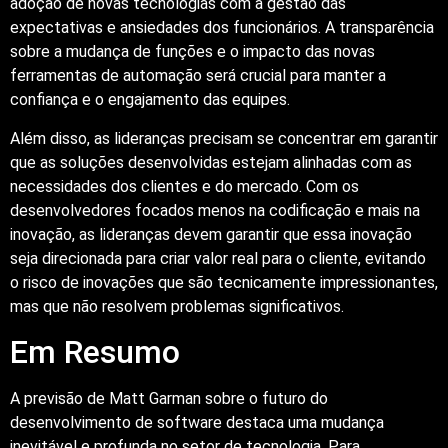
adoção de novas tecnologias com a gestão das
expectativas e ansiedades dos funcionários. A transparência
sobre a mudança de funções e o impacto das novas
ferramentas de automação será crucial para manter a
confiança e o engajamento das equipes.
Além disso, as lideranças precisam se concentrar em garantir
que as soluções desenvolvidas estejam alinhadas com as
necessidades dos clientes e do mercado. Com os
desenvolvedores focados menos na codificação e mais na
inovação, as lideranças devem garantir que essa inovação
seja direcionada para criar valor real para o cliente, evitando
o risco de inovações que são tecnicamente impressionantes,
mas que não resolvem problemas significativos.
Em Resumo
A previsão de Matt Garman sobre o futuro do
desenvolvimento de software destaca uma mudança
inevitável e profunda no setor de tecnologia. Para