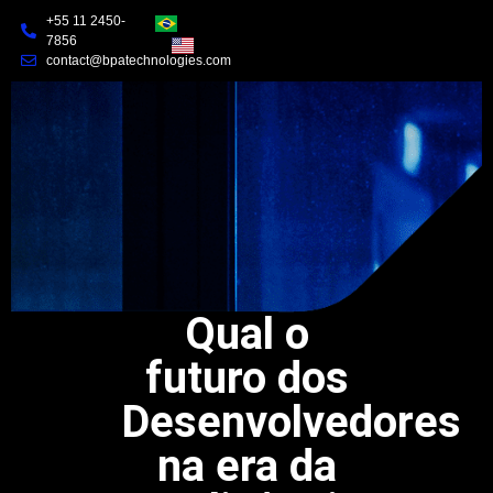
+55 11 2450-
7856
contact@bpatechnologies.com
Qual o
futuro dos
Desenvolvedores
na era da