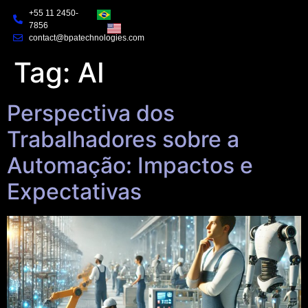
+55 11 2450-
7856
contact@bpatechnologies.com
Tag:
AI
Perspectiva dos
Trabalhadores sobre a
Automação: Impactos e
Expectativas