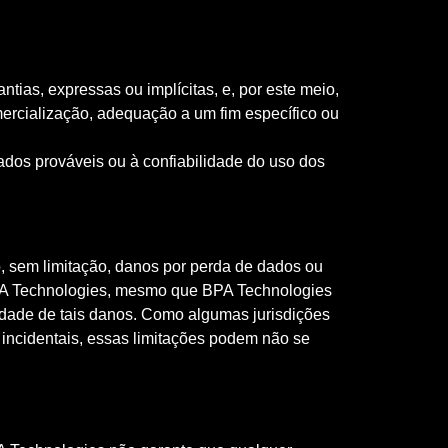
tias, expressas ou implícitas, e, por este meio,
omercialização, adequação a um fim específico ou
dos prováveis ​​ou à confiabilidade do uso dos
, sem limitação, danos por perda de dados ou
 BPA Technologies, mesmo que BPA Technologies
lidade de tais danos. Como algumas jurisdições
 incidentais, essas limitações podem não se