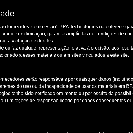
dade
ão fornecidos ‘como estão’. BPA Technologies não oferece garan
ncluindo, sem limitação, garantias implícitas ou condições de c
outra violação de direitos.
 ou faz qualquer representação relativa à precisão, aos resulta
acionado a esses materiais ou em sites vinculados a este site.
ecedores serão responsáveis ​​por quaisquer danos (incluindo
correntes do uso ou da incapacidade de usar os materiais em
ies tenha sido notificado oralmente ou por escrito da possibi
, ou limitações de responsabilidade por danos conseqüentes ou