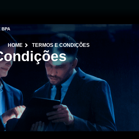
E BPA
HOME
TERMOS E CONDIÇÕES
Condições