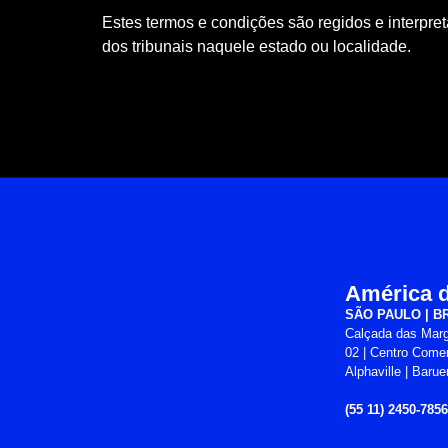
Estes termos e condições são regidos e interpre
dos tribunais naquele estado ou localidade.
América d
SÃO PAULO | B
Calçada das Marg
02 | Centro Comer
Alphaville | Barue
(55 11) 2450-7856