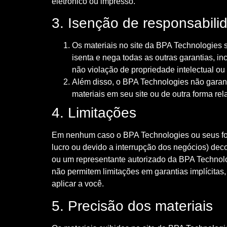
eletrónico ou impresso.
3. Isenção de responsabili
Os materiais no site da BPA Technologies s
isenta e nega todas as outras garantias, i
não violação de propriedade intelectual ou 
Além disso, o BPA Technologies não garante
materiais em seu site ou de outra forma rel
4. Limitações
Em nenhum caso o BPA Technologies ou seus forn
lucro ou devido a interrupção dos negócios) de
ou um representante autorizado da BPA Technolog
não permitem limitações em garantias implícitas
aplicar a você.
5. Precisão dos materiais