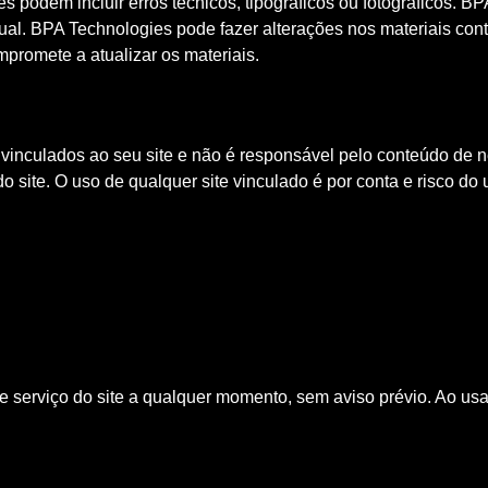
s podem incluir erros técnicos, tipográficos ou fotográficos. 
atual. BPA Technologies pode fazer alterações nos materiais co
promete a atualizar os materiais.
vinculados ao seu site e não é responsável pelo conteúdo de n
 site. O uso de qualquer site vinculado é por conta e risco do 
 serviço do site a qualquer momento, sem aviso prévio. Ao usar