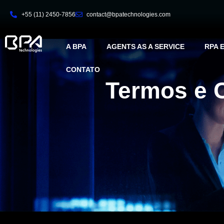
+55 (11) 2450-7856
contact@bpatechnologies.com
A BPA
AGENTS AS A SERVICE
RPA 
CONTATO
Termos e 