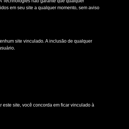
BPA Technologies não garante que qualquer
ntidos em seu site a qualquer momento, sem aviso
enhum site vinculado. A inclusão de qualquer
usuário.
 este site, você concorda em ficar vinculado à