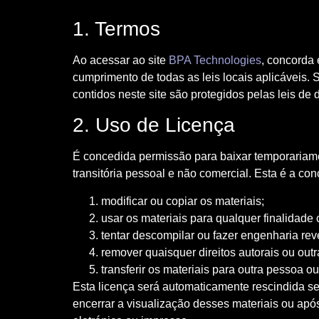
1. Termos
Ao acessar ao site
BPA Technologies
, concorda 
cumprimento de todas as leis locais aplicáveis.
contidos neste site são protegidos pelas leis de 
2. Uso de Licença
É concedida permissão para baixar temporariame
transitória pessoal e não comercial. Esta é a co
modificar ou copiar os materiais;
usar os materiais para qualquer finalidade
tentar descompilar ou fazer engenharia re
remover quaisquer direitos autorais ou out
transferir os materiais para outra pessoa o
Esta licença será automaticamente rescindida s
encerrar a visualização desses materiais ou apó