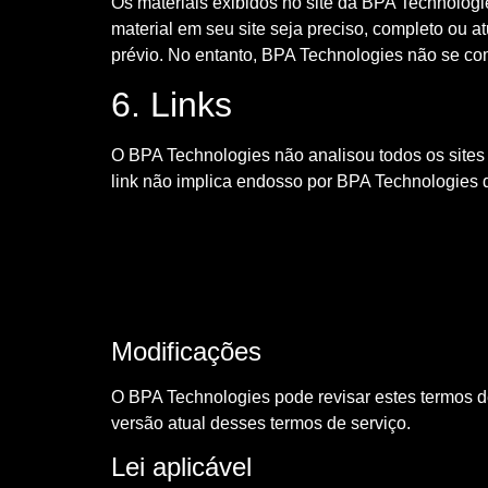
Os materiais exibidos no site da BPA Technologie
material em seu site seja preciso, completo ou 
prévio. No entanto, BPA Technologies não se com
6. Links
O BPA Technologies não analisou todos os sites 
link não implica endosso por BPA Technologies do
Modificações
O BPA Technologies pode revisar estes termos de
versão atual desses termos de serviço.
Lei aplicável