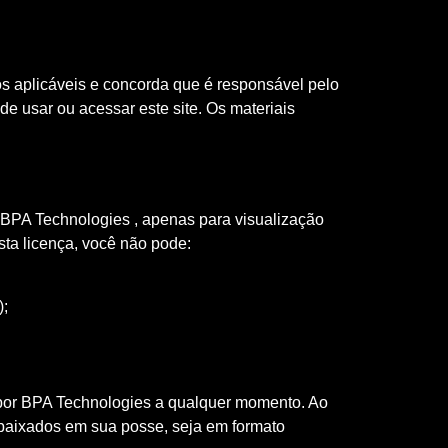
s aplicáveis ​​e concorda que é responsável pelo
e usar ou acessar este site. Os materiais
 BPA Technologies , apenas para visualização
esta licença, você não pode:
);
a por BPA Technologies a qualquer momento. Ao
s baixados em sua posse, seja em formato