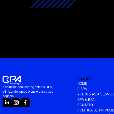
Links
HOME
A solução ideal com Agentes & RPA,
A BPA
otimizando tempo e custo para o seu
AGENTS AS A SERVIC
negócio.
RPA & BPA
CONTATO
POLITICA DE PRIVACI