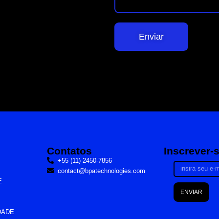
Enviar
Contatos
Inscrever-
+55 (11) 2450-7856
contact@bpatechnologies.com
E
ENVIAR
DADE