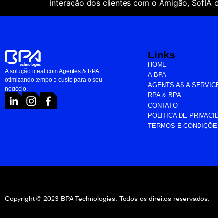
interação dos clientes com o Amigão, SofIA 
Links
HOME
A solução ideal com Agentes & RPA,
A BPA
otimizando tempo e custo para o seu
AGENTS AS A SERVIC
negócio.
RPA & BPA
CONTATO
POLITICA DE PRIVACI
TERMOS E CONDIÇÕE
Copyright © 2023 BPA Technologies. Todos os direitos reservados.