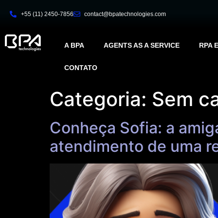
+55 (11) 2450-7856
contact@bpatechnologies.com
A BPA
AGENTS AS A SERVICE
RPA 
CONTATO
Categoria:
Sem ca
Conheça Sofia: a amiga 
atendimento de uma r