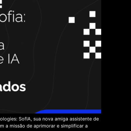
logies: SofIA, sua nova amiga assistente de
om a missão de aprimorar e simplificar a