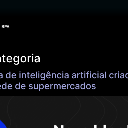
E BPA
tegoria
de inteligência artificial cria
ede de supermercados