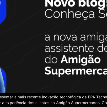
sentar a mais recente inovação tecnológica da BPA Techno
onar a experiência dos clientes no Amigão Supermercados! C