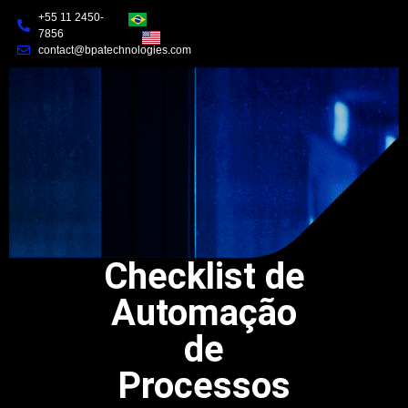
+55 11 2450-
7856
contact@bpatechnologies.com
Checklist de
Automação
de
Processos