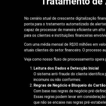
Tratamento de 
No cenário atual de crescente digitalização fina
ponta para o tratamento automatizado de alertas 
capaz de processar de maneira eficiente um alto
para os clientes e instituições financeiras envolvi
Com uma média mensal de R$30 milhões em valor 
atuais clientes do setor financeiro. O processo a
Veja como nosso fluxo de processamento opera p
Leitura dos Dados e Detecção Inicial
O sistema anti-fraude do cliente identific
incomuns ou não conformes.
Regras de Negócio e Bloqueio do Cartão
Com base nas regras de negócio pré-definid
Essas regras podem levar em consideração p
que não se encaixe nas regras pré-estabel