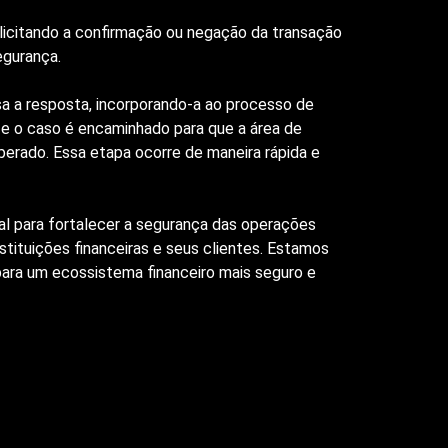
licitando a confirmação ou negação da transação
egurança.
a a resposta, incorporando-a ao processo de
o e o caso é encaminhado para que a área de
berado. Essa etapa ocorre de maneira rápida e
l para fortalecer a segurança das operações
stituições financeiras e seus clientes. Estamos
ara um ecossistema financeiro mais seguro e