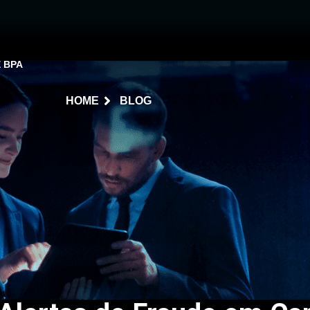
E BPA
HOME
BLOG