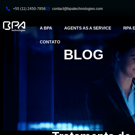
+55 (11) 2450-7856
contact@bpatechnologies.com
A BPA
AGENTS AS A SERVICE
RPA 
CONTATO
BLOG