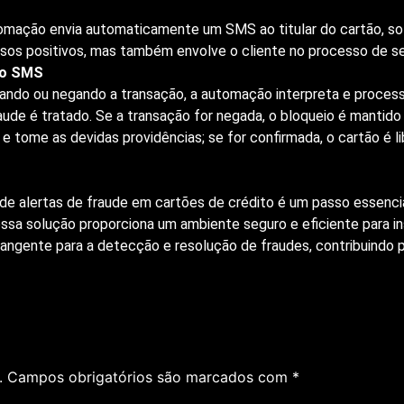
utomação envia automaticamente um SMS ao titular do cartão, so
falsos positivos, mas também envolve o cliente no processo de s
do SMS
ando ou negando a transação, a automação interpreta e process
aude é tratado. Se a transação for negada, o bloqueio é mantid
 tome as devidas providências; se for confirmada, o cartão é li
e alertas de fraude em cartões de crédito é um passo essencia
Nossa solução proporciona um ambiente seguro e eficiente para in
ente para a detecção e resolução de fraudes, contribuindo p
.
Campos obrigatórios são marcados com
*