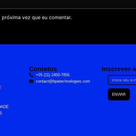
 próxima vez que eu comentar.
Contatos
Inscrever-
+55 (11) 2450-7856
contact@bpatechnologies.com
E
ENVIAR
DADE
S