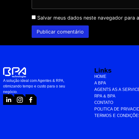
Salvar meus dados neste navegador para a
Links
HOME
A solução ideal com Agentes & RPA,
A BPA
otimizando tempo e custo para o seu
AGENTS AS A SERVIC
negócio.
RPA & BPA
CONTATO
POLITICA DE PRIVACI
TERMOS E CONDIÇÕE