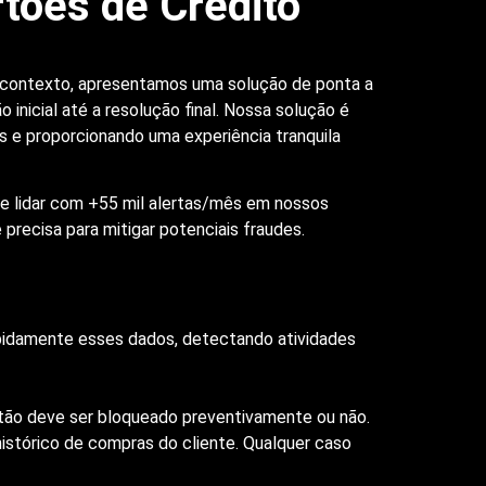
tões de Crédito
sse contexto, apresentamos uma solução de ponta a
nicial até a resolução final. Nossa solução é
s e proporcionando uma experiência tranquila
e lidar com +55 mil alertas/mês em nossos
 precisa para mitigar potenciais fraudes.
rapidamente esses dados, detectando atividades
artão deve ser bloqueado preventivamente ou não.
istórico de compras do cliente. Qualquer caso