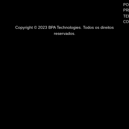
PO
PR
TE
CO
Copyright © 2023 BPA Technologies. Todos os direitos
reservados.